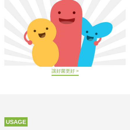
讓好菌更好 >
USAGE