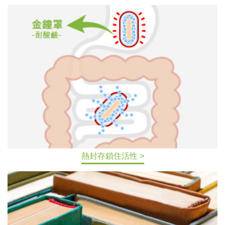
熱封存鎖住活性 >