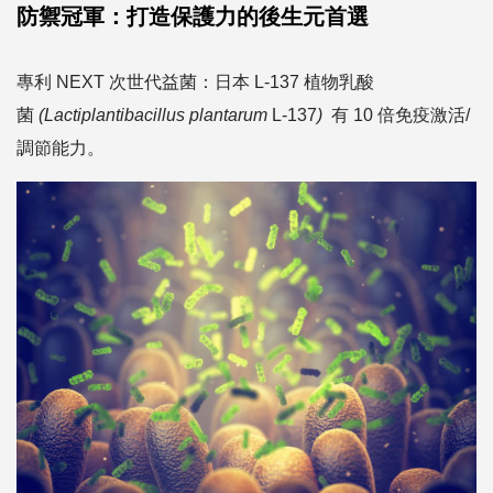
防禦冠軍：打造保護力的後生元首選
專利 NEXT 次世代益菌：日本 L-137 植物乳酸
菌
(Lactiplantibacillus plantarum
L-137
)
有 10 倍免疫激活/
調節能力。