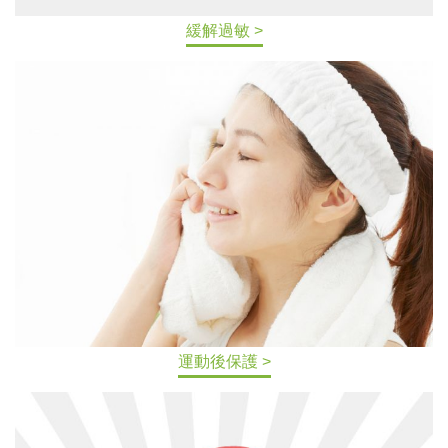
緩解過敏 >
運動後保護 >