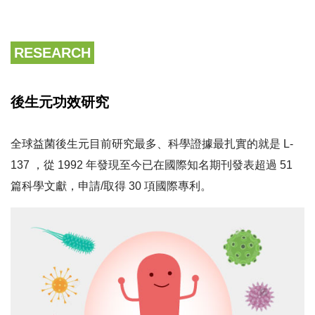
RESEARCH
後生元功效研究
全球益菌後生元目前研究最多、科學證據最扎實的就是 L-
137 ，從 1992 年發現至今已在國際知名期刊發表超過 51
篇科學文獻，申請/取得 30 項國際專利。