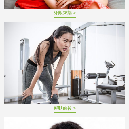
外敵來襲 >
運動前後 >