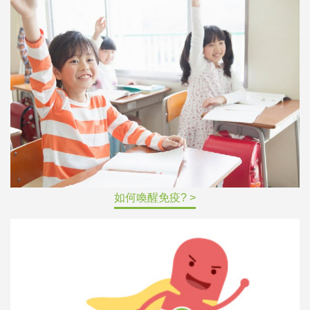
如何喚醒免疫? >